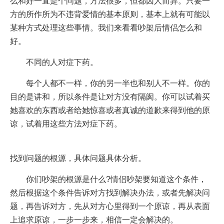
么和好一直是个问题，方法很多，但都因人而异。只要一
方的所作所为不违背爱情的基本原则，基本上就有可能以
某种方式处理这些事情。我们来看看吵架后情侣怎么和
好。
不同的人对症下药。
每个人都不一样，你的另一半也和别人不一样。你的
目的是讲和，所以条件是让对方没有隔阂。你可以试着买
她喜欢的东西或者给她惊喜或者真诚的道歉来得到他的原
谅，试着用这些方法对症下药。
找到问题的根源，具体问题具体分析。
你们吵架的根源是什么?情侣吵架要知道这个条件，
然后根据这个条件告诉对方找到解决办法，或者先解决问
题，再告诉对方，先从对方心里得到一个原谅，再从表面
上追求原谅，一步一步来，相信一定会解决的。