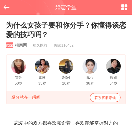


婚恋学堂
为什么女孩子要和你分手？你懂得谈恋
爱的技巧吗？
相亲网
很久以前 阅读116432
雪莲
素琳
3454
腻心
颖姐
50岁
35岁
26岁
36岁
54岁
缘分就在一瞬间
联系客服牵线
恋爱中的双方都喜欢腻歪着，喜欢能够掌握对方的