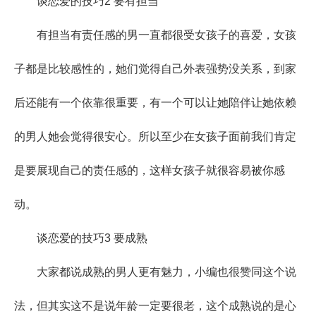
谈恋爱的技巧2 要有担当
有担当有责任感的男一直都很受女孩子的喜爱，女孩
子都是比较感性的，她们觉得自己外表强势没关系，到家
后还能有一个依靠很重要，有一个可以让她陪伴让她依赖
的男人她会觉得很安心。所以至少在女孩子面前我们肯定
是要展现自己的责任感的，这样女孩子就很容易被你感
动。
谈恋爱的技巧3 要成熟
大家都说成熟的男人更有魅力，小编也很赞同这个说
法，但其实这不是说年龄一定要很老，这个成熟说的是心