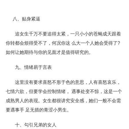
八、贴身紧逼
追女生千万不要追得太紧，一只小小的苍蝇成天跟着
你转都会烦得受不了，何况你这 么大一个人她会受得了?
如何让她期待与你的见面才是值得研究的。
九、情绪易于言表
这里没有要求喜怒不形于色的意思，人有喜怒哀乐，
七情六欲，但要学会控制情绪， 遇事处变不惊，这是一个
成熟男人的表现。女生都很讲究安全感，她们一般不会需
要遇事手 足无措的青涩小男生。
十、勾引兄弟的女人