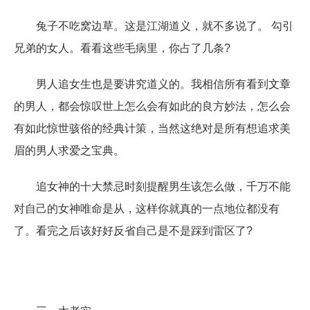
兔子不吃窝边草。这是江湖道义，就不多说了。 勾引
兄弟的女人。看看这些毛病里，你占了几条?
男人追女生也是要讲究道义的。我相信所有看到
文章
的男人，都会惊叹世上怎么会有如此的良方妙法，怎么会
有如此惊世骇俗的经典计策，当然这绝对是所有想追求美
眉的男人求爱之宝典。
追女神的十大禁忌时刻提醒男生该怎么做，千万不能
对自己的女神唯命是从，这样你就真的一点地位都没有
了。看完之后该好好反省自己是不是踩到雷区了?