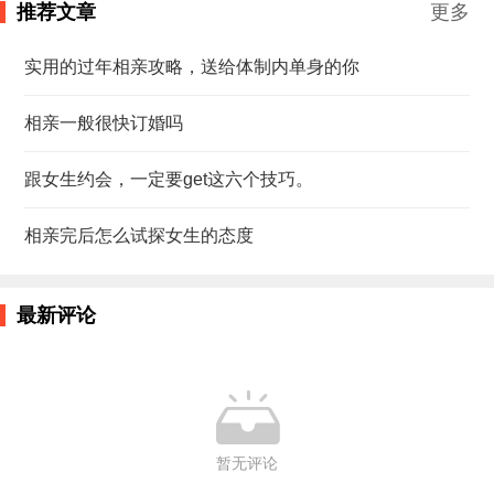
推荐文章
更多
实用的过年相亲攻略，送给体制内单身的你
相亲一般很快订婚吗
跟女生约会，一定要get这六个技巧。
相亲完后怎么试探女生的态度
最新评论

暂无评论