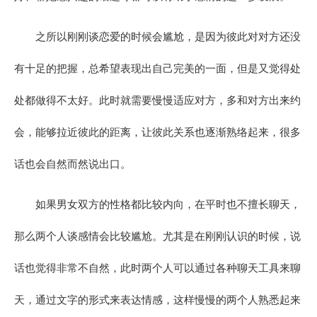
之所以刚刚谈恋爱的时候会尴尬，是因为彼此对对方还没
有十足的把握，总希望表现出自己完美的一面，但是又觉得处
处都做得不太好。此时就需要慢慢适应对方，多和对方出来约
会，能够拉近彼此的距离，让彼此关系也逐渐熟络起来，很多
话也会自然而然说出口。
如果男女双方的性格都比较内向，在平时也不擅长聊天，
那么两个人谈感情会比较尴尬。尤其是在刚刚认识的时候，说
话也觉得非常不自然，此时两个人可以通过各种聊天工具来聊
天，通过文字的形式来表达情感，这样慢慢的两个人熟悉起来