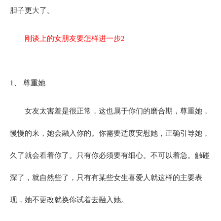
胆子更大了。
刚谈上的女朋友要怎样进一步2
1、 尊重她
女友太害羞是很正常，这也属于你们的磨合期，尊重她，
慢慢的来，她会融入你的。你需要适度安慰她，正确引导她，
久了就会看着你了。只有你必须要有细心。不可以着急。触碰
深了，就自然些了，只有有某些女生喜爱人就这样的主要表
现，她不更改就换你试着去融入她。