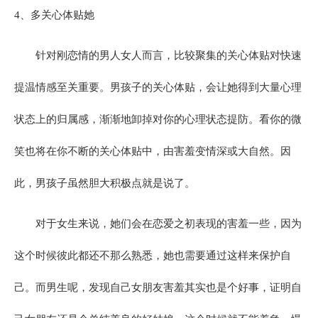
4、多关心体贴她
针对刚恋情的男人女人而言，比较聚集的关心体贴对快速
提温情感至关重要。男孩子的关心体贴，会让她得到大量心理
状态上的归属感，渐渐地卸掉对你的心理状态提防。看你的微
笑也将在你不断的关心体贴中，由害羞变情深或大自然。因
此，男孩子虽然胆大积极点就是说了。
对于女生来说，她们会在恋爱之初表现的害羞一些，因为
这个时候彼此都还不那么熟悉，她也需要通过这样来保护自
己。而男生呢，发现自己女朋友害羞其实也是个好事，证明自