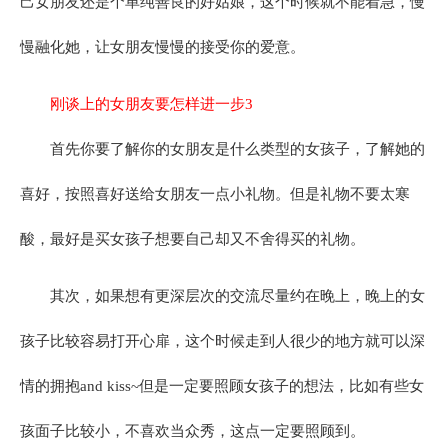
己女朋友还是个单纯善良的好姑娘，这个时候就不能着急，慢
慢融化她，让女朋友慢慢的接受你的爱意。
刚谈上的女朋友要怎样进一步3
首先你要了解你的女朋友是什么类型的女孩子，了解她的
喜好，按照喜好送给女朋友一点小礼物。但是礼物不要太寒
酸，最好是买女孩子想要自己却又不舍得买的礼物。
其次，如果想有更深层次的交流尽量约在晚上，晚上的女
孩子比较容易打开心扉，这个时候走到人很少的地方就可以深
情的拥抱and kiss~但是一定要照顾女孩子的想法，比如有些女
孩面子比较小，不喜欢当众秀，这点一定要照顾到。