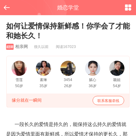


婚恋学堂
如何让爱情保持新鲜感！你学会了才能
和她长久！
相亲网
很久以前 阅读167023
雪莲
素琳
3454
腻心
颖姐
50岁
35岁
26岁
36岁
54岁
缘分就在一瞬间
联系客服牵线
一段长久的爱情是持久的，能保持这么持久的爱情就
是因为爱情里面有新鲜感，所以爱情才保持的更长久，那