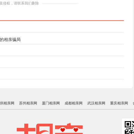
及侵权，请联系我们删除
见的相亲骗局
圳相亲网
苏州相亲网
厦门相亲网
成都相亲网
武汉相亲网
重庆相亲网