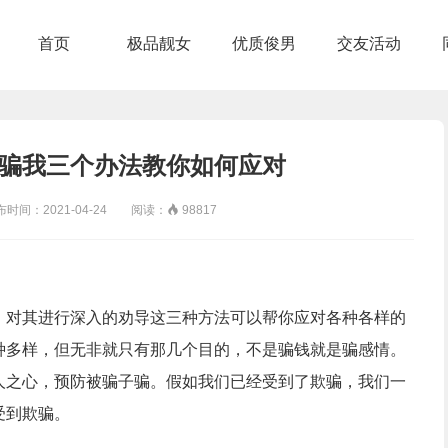
首页
极品靓女
优质俊男
交友活动
骗我三个办法教你如何应对
间：2021-04-24 阅读：

98817
，对其进行深入的劝导这三种方法可以帮你应对各种各样的
种多样，但无非就只有那几个目的，不是骗钱就是骗感情。
人之心，预防被骗子骗。假如我们已经受到了欺骗，我们一
受到欺骗。