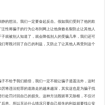
浪静的想法。我们一定要奋起反击。假如我们受到了他的欺
广泛性将骗子的行为公布到网上让他身败名裂防止让其他人
下子就被别人知道了，就会降低别人的受骗几率，我们还可
我们寄既讨回了自己的利益，又防止了让其他人再受到这个
骗子不给予我们赔偿，我们一定不能让骗子逍遥法外，这时
加厉将违法犯罪的道路走的越来越深，其实这也是为骗子找
进行处罚讨回自己的损失。这种方法既斩草又除根，不仅讨
了后患。所以无论什么情况只要自己损失的利益就要找公安