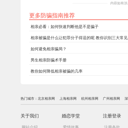
内容如有涉
更多防骗指南推荐
相亲必看：如何快速判断他是不是骗子
相亲被骗是什么让犯罪分子得逞的呢 教你识别三大常
如何避免相亲骗局？
男生相亲防骗术手册
教你如何降低相亲被骗的几率
热门城市：
北京相亲网
上海相亲网
杭州相亲网
广州相亲网
深
关于我们
婚恋学堂
注册登录
网站介绍
爱情故事
注册条款