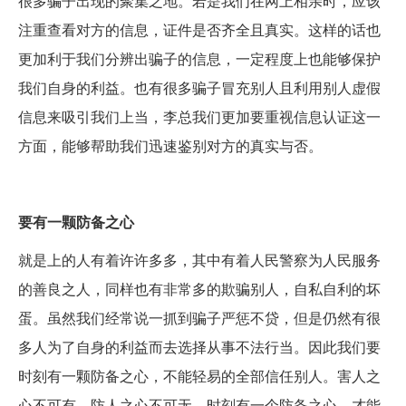
很多骗子出现的聚集之地。若是我们在网上相亲时，应该
注重查看对方的信息，证件是否齐全且真实。这样的话也
更加利于我们分辨出骗子的信息，一定程度上也能够保护
我们自身的利益。也有很多骗子冒充别人且利用别人虚假
信息来吸引我们上当，李总我们更加要重视信息认证这一
方面，能够帮助我们迅速鉴别对方的真实与否。
要有一颗防备之心
就是上的人有着许许多多，其中有着人民警察为人民服务
的善良之人，同样也有非常多的欺骗别人，自私自利的坏
蛋。虽然我们经常说一抓到骗子严惩不贷，但是仍然有很
多人为了自身的利益而去选择从事不法行当。因此我们要
时刻有一颗防备之心，不能轻易的全部信任别人。害人之
心不可有，防人之心不可无。时刻有一个防备之心，才能