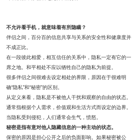
不允许看手机，就意味着有所隐瞒？
伴侣之间，百分百的信息共享与关系的安全性和健康度并
不成正比。
在一段彼此相爱，相互信任的关系中，隐私一定有它的一
席之地。和平相处不应以牺牲自己的隐私为前提。
很多伴侣之间很难去设定相处的界限，原因在于很难明
确“隐私”和“秘密”的区别。
从定义来看，隐私是不被他人干扰和观察的自由的状态。
通常指根据个人需求，价值观和生活方式而设定的边界。
当隐私受到侵犯，人们通常会生气，愤怒。
秘密是指有意对他人隐藏信息的一种主动的状态。
保密的原因是担心公开之后的负面影响。如果秘密被公