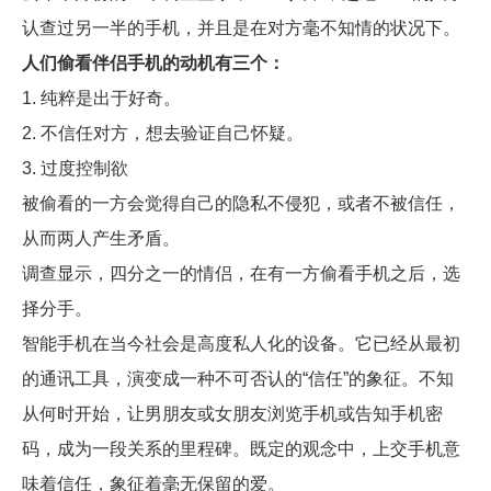
认查过另一半的手机，并且是在对方毫不知情的状况下。
人们偷看伴侣手机的动机有三个：
1. 纯粹是出于好奇。
2. 不信任对方，想去验证自己怀疑。
3. 过度控制欲
被偷看的一方会觉得自己的隐私不侵犯，或者不被信任，
从而两人产生矛盾。
调查显示，四分之一的情侣，在有一方偷看手机之后，选
择分手。
智能手机在当今社会是高度私人化的设备。它已经从最初
的通讯工具，演变成一种不可否认的“信任”的象征。不知
从何时开始，让男朋友或女朋友浏览手机或告知手机密
码，成为一段关系的里程碑。既定的观念中，上交手机意
味着信任，象征着毫无保留的爱。