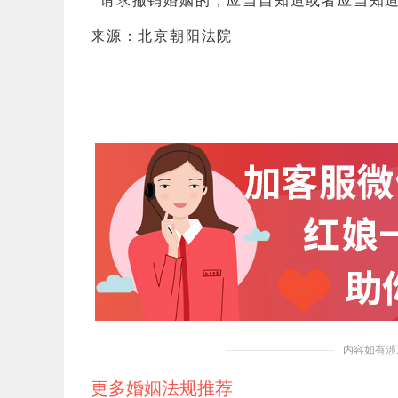
请求撤销婚姻的，应当自知道或者应当知
来源：北京朝阳法院
内容如有涉
更多婚姻法规推荐