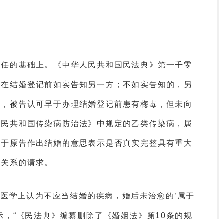
信任的基础上。《中华人民共和国民法典》第一千零
当在结婚登记前如实告知另一方；不如实告知的，另
中，被告认可早于办理结婚登记前患有梅毒，但未向
人民共和国传染病防治法》中规定的乙类传染病，属
对于原告作出结婚的意思表示是否真实完整具有重大
姻关系的请求。
有医学上认为不应当结婚的疾病，婚后未治愈的’属于
示，“《民法典》编纂删除了《婚姻法》第10条的规