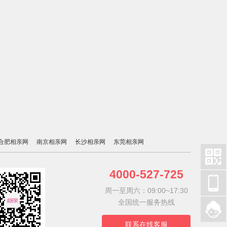
合肥相亲网
南京相亲网
长沙相亲网
东莞相亲网

4000-527-725

周一至周六：09:00~17:30
全国统一服务热线

联系在线客服