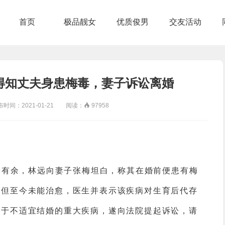
首页
极品靓女
优质俊男
交友活动
得知丈夫身患梅毒，妻子诉讼离婚
间：2021-01-21 阅读：

97958
1月有余，林远向妻子张梅坦白，称其在婚前便患有梅
，但至今未能治愈，医生并表示该疾病对生育后代存
属于不适宜结婚的重大疾病，遂向法院提起诉讼，请