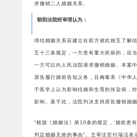
求撤销二人婚姻关系。
朝阳法院经审理认为：
缔结婚姻关系应建立在双方彼此相互了解
五十三条规定，一方患有重大疾病的，应
一方可以向人民法院请求撤销婚姻。本案
原告履行婚前告知义务，且梅毒系《中华
于医学上认为影响结婚和生育的传染病，
影响。基于此，法院判决支持原告撤销婚
“根据《婚姻法》第10条的规定，‘婚前患
判定婚姻无效的事由”。主审法官付瑞洁表