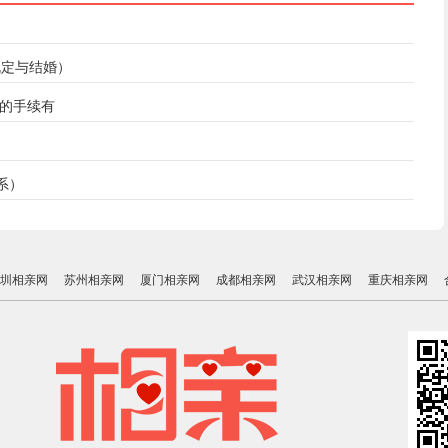
规定与结婚）
记的手续有
系）
圳相亲网
苏州相亲网
厦门相亲网
成都相亲网
武汉相亲网
重庆相亲网