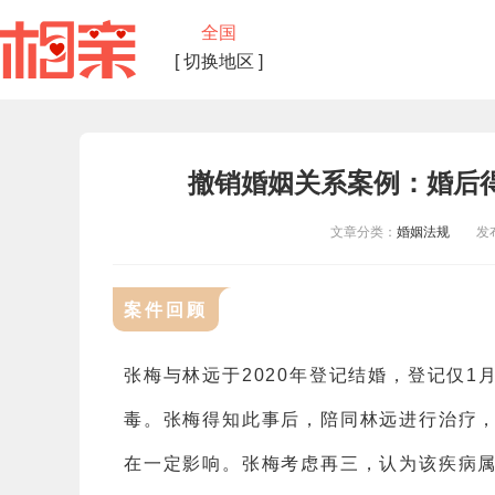
全国
[ 切换地区 ]
撤销婚姻关系案例：婚后
文章分类：
婚姻法规
发布时
案件回顾
张梅与林远于2020年登记结婚，登记仅
毒。张梅得知此事后，陪同林远进行治疗
在一定影响。张梅考虑再三，认为该疾病