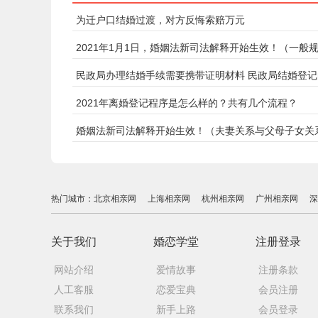
为迁户口结婚过渡，对方反悔索赔万元
2021年1月1日，婚姻法新司法解释开始生效！（一般
民政局办理结婚手续需要携带证明材料 民政局结婚登
2021年离婚登记程序是怎么样的？共有几个流程？
婚姻法新司法解释开始生效！（夫妻关系与父母子女关
热门城市：
北京相亲网
上海相亲网
杭州相亲网
广州相亲网
深
关于我们
婚恋学堂
注册登录
网站介绍
爱情故事
注册条款
人工客服
恋爱宝典
会员注册
联系我们
新手上路
会员登录