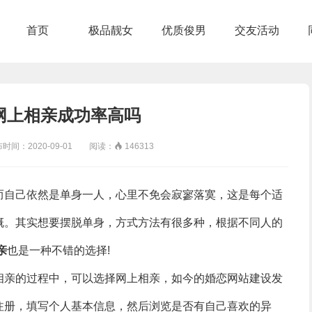
首页
极品靓女
优质俊男
交友活动
网上相亲成功率高吗
：2020-09-01 阅读：

146313
自己依然是单身一人，心里不免会寂寥落寞，这是每个适
慨。其实想要摆脱单身，方式方法有很多种，根据不同人的
亲
也是一种不错的选择!
亲的过程中，可以选择网上相亲，如今的婚恋网站建设发
注册，填写个人基本信息，然后浏览是否有自己喜欢的异