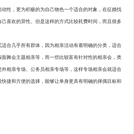
能动性，更为积极的为自己物色一个适合的对象，在征婚找
自己喜欢的异性。但是这样的方式比较耗费时间，而且很多
式适合几乎所有群体，因为相亲活动有着明确的分类，适合
假面舞会主题相亲等，而一些比较富有针对性的相亲会，类
老外相亲专场、公务员相亲专场等，这样专场相亲会就适合
较快捷和方便的选择，能够让单身更具有明确的择偶目标和