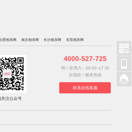
合肥相亲网
南京相亲网
长沙相亲网
东莞相亲网

4000-527-725

周一至周六：09:00~17:30
全国统一服务热线

联系在线客服
码关注公众号