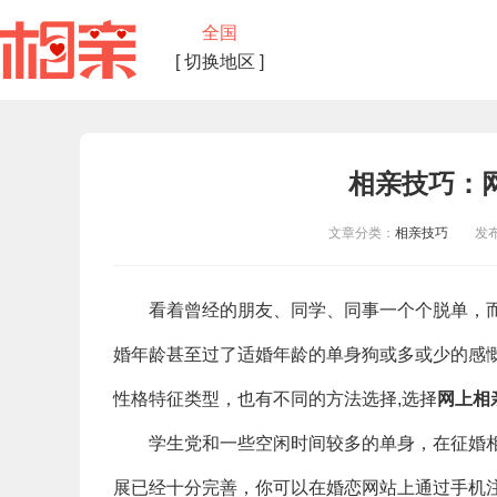
全国
[ 切换地区 ]
相亲技巧：
文章分类：
相亲技巧
发布时间
看着曾经的朋友、同学、同事一个个脱单，而
婚年龄甚至过了适婚年龄的单身狗或多或少的感
性格特征类型，也有不同的方法选择,选择
网上相
学生党和一些空闲时间较多的单身，在征婚相
展已经十分完善，你可以在婚恋网站上通过手机