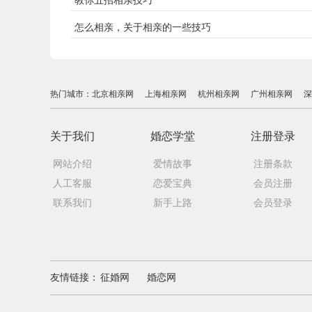
教你五招相亲技巧
怎么相亲，关于相亲的一些技巧
热门城市：
北京相亲网
上海相亲网
杭州相亲网
广州相亲网
深
关于我们
婚恋学堂
注册登录
网站介绍
爱情故事
注册条款
人工客服
恋爱宝典
会员注册
联系我们
新手上路
会员登录
友情链接：
征婚网
婚恋网