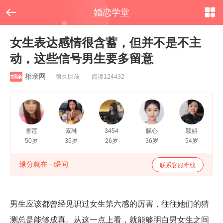


婚恋学堂
女生表达感情很含蓄，但并不是不主
动，这些信号男生要多留意
相亲网
很久以前 阅读124432
雪莲
素琳
3454
腻心
颖姐
50岁
35岁
26岁
36岁
54岁
缘分就在一瞬间
联系客服牵线
男生应该都曾经见识过女生第六感的厉害，往往她们的猜
测总是能够成真。从这一点上看，就能够明白男女生之间