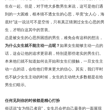
生在一起。但是，对于绝大多数男生来说，这可是他们遇
到的一大困难，根本猜不透女生的心思，毕竟“女人心，海
底针”这一说法可不是空传，只有真正猜测过女生心思的男
生，才明白这其中的苦衷。
总是被女生的心思所困惑的男生，难免会有这样的想法，
为什么女生就不能主动一点呢？
如果女生能够主动一点的
话，这会让他的追求更容易，特别是那些老实的男生们。
本来他们就不知道如何去开始和女生们接触，一旦女生主
动一点的话，会给他们带来更大的信心。其实，我们平时
也不缺少女生主动的时候，女生的主动绝大多数都是在给
男生们暗示。
任何见到你的时候都是精心打扮
俗话说“女为悦己者容”，女生总会把自己最美的一面展现