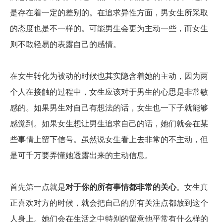
是存在着一定的差别的。在追求异性方面，男女生所采取
的态度也是不一样的。可能男生会更为主动一些，而女生
则不敢轻易的表露自己的感情。
在女生转化为被动的时候也其实隐含着她的主动，因为两
个人在接触的过程中，女生应该对于男生的心思是非常敏
感的。如果男生对自己有想法的话，女生也一下子就能够
感觉到。如果女生想让男生追求自己的话，她们就会在某
些事情上留下信号。虽然说女生看上去非常的不主动，但
是可千万要弄懂她透露出来的主动信息。
首先第一点就是
对于你的所有事情都非常的关心
。女生真
正喜欢对方的时候，就会把自己的所有关注点都放到这个
人身上。她们会在生活之中特别的留意他平常有什么样的