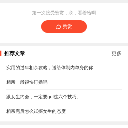
第一次接受赞赏，亲，看着给啊

赞赏
推荐文章
更多
实用的过年相亲攻略，送给体制内单身的你
相亲一般很快订婚吗
跟女生约会，一定要get这六个技巧。
相亲完后怎么试探女生的态度