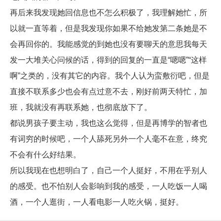
再后来我发现她回信息也不怎么积极了，我理解她忙，所
以就一直等着，但是我发现你如果不给她发第二条她是不
会再回你的。我能感觉的到她也没有要聊天的意思我每天
发一大堆关心问候的话，得到的回复的一直是“嗯嗯”“这样
啊”之类的，没有其它的内容。我个人认为蛮敷衍吧，但是
直接不联系多少也会有点过意不去，刚好前两天特忙，加
班，我就没有再联系她，也彻底放下了。
都说男孩子要主动，我也这么觉得，但是再博学的智者也
有词穷的时候吧，一个人舔死另外一个人毫不在意，终究
不会有什么好结果。
所以我现在也想明白了，自己一个人挺好，不用在乎别人
的感受。也不怕别人会影响到我的感受，一人吃饭一人喝
酒，一个人逛街，一人看电影一人吃火锅，挺好。