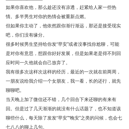
如果你喜欢他，那么趁还没有凉透，赶紧给人家一些热
情。多半男生对你的热情会被重新点燃。
但如果你主动了，他依然跟你渐行渐远，那还是接受现实
吧，你们没有缘分。
很多时候男生坚持给你发“早安”或者没事找你尬聊，可能
是对你有意思，想跟你好好发展，但是如果老是得不到回
应时间一久他就会自己放弃了。
我有很多次这样次这样的经历，最近的一次就在前两周，
一朋友说给我介绍一个女朋友，我一看，长的还行，就先
聊聊吧。
当天晚上加了微信还不错，几个回合下来还聊的有来有
回。但是过了几天渐渐的就没有什么话题了，也不知道该
聊些什么，每天除了发发“早安”“晚安”之类的问候，也会七
七八八的聊上几句。