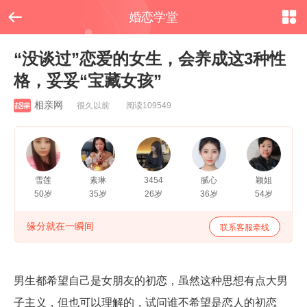


婚恋学堂
“没谈过”恋爱的女生，会养成这3种性
格，妥妥“宝藏女孩”
相亲网
很久以前 阅读109549
雪莲
素琳
3454
腻心
颖姐
50岁
35岁
26岁
36岁
54岁
缘分就在一瞬间
联系客服牵线
男生都希望自己是女朋友的初恋，虽然这种思想有点大男
子主义，但也可以理解的，试问谁不希望是恋人的初恋