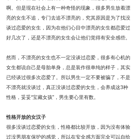
啊。但是现在社会上有一种奇怪的现象，很多男生放着漂
亮的女生不追，专门去追不漂亮的，究其原因是为了找没
谈过恋爱的女生，因为在他们心目中漂亮的女生都恋爱过
好几次了，还是不漂亮的女生会让他们觉得有安全感些。
然而，不漂亮的女生也不一定没谈过恋爱，很多有心机的
女生都说自己是母胎单身，总是装作很单纯的样子，其实
已经谈过很多次恋爱了。所以男生一定不要被骗了，不是
不漂亮就没谈过，真正没谈过恋爱的女生，会养成这3种
性格，妥妥“宝藏女孩”，男生要心里有数。
性格开放的女汉子
很多没谈过恋爱的女生，性格都比较开放，因为没有体验
过没男朋友保护的感觉，所以在安全感方面完全可以自给