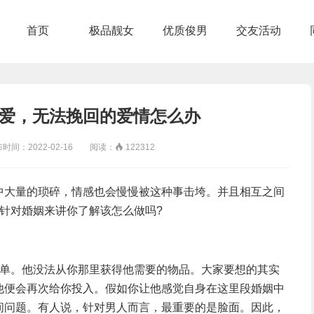
首页
极品靓女
优质俊男
交友活动
爱，无法挽回的爱情怎么办
：2022-02-16 阅读：

122312
中大量的琐碎，情感也会慢慢被这种事击垮。并且相互之间
针对婚姻来讲你了解该怎么做吗?
单。他没法从你那里获得他需要的物品。大家要想的其实
他便会再次给你投入。假如你让他感觉自身在这里段婚姻中
间问题。有人说，针对男人而言，最重要的是脸面。因此，