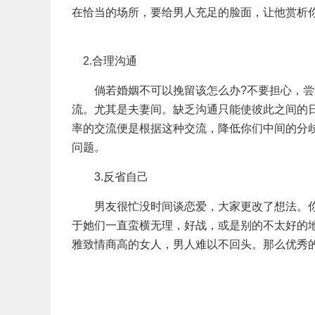
在恰当的场所，要给男人充足的脸面，让他赏析
2.合理沟通
倘若婚姻不可以挽留该怎么办?不要担心，尝
流。尤其是夫妻间。缺乏沟通只能使彼此之间的
率的交流便是根据这种交流，降低你们中间的分
问题。
3.反省自己
男友很忙没时间谈恋爱，大家更改了想法。你
于她们一直蛮横无理，好战，或是别的不太好的
雅致情商高的女人，男人难以不回头。那么优秀的