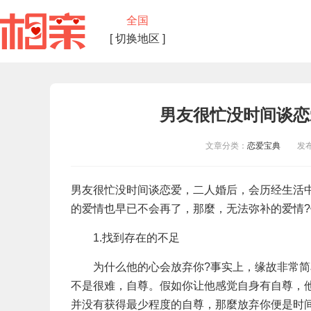
全国
[ 切换地区 ]
男友很忙没时间谈恋
文章分类：
恋爱宝典
发布时间
男友很忙没时间谈恋爱，二人婚后，会历经生活
的爱情也早已不会再了，那麼，无法弥补的爱情?
1.找到存在的不足
为什么他的心会放弃你?事实上，缘故非常简
不是很难，自尊。假如你让他感觉自身有自尊，
并没有获得最少程度的自尊，那麼放弃你便是时