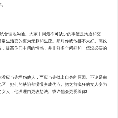
你。
试合理地沟通。大家中间最不可缺少的事便是沟通和交
日常生活变的更为无趣和生疏。那对你或他都不太好。高效
歧，提高你们中间的情感，并非好多个问好和一些没必要的
没应当先埋怨他人，而应当先找出自身的原因。不论是由
地区，她们的缺陷都慢慢变成优点。把之前疯狂的女人变为
女人，他没理由更改想法。或许他会更爱着你!