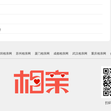
！
圳相亲网
苏州相亲网
厦门相亲网
成都相亲网
武汉相亲网
重庆相亲网
扫