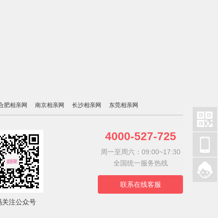
合肥相亲网
南京相亲网
长沙相亲网
东莞相亲网

4000-527-725

周一至周六：09:00~17:30
全国统一服务热线

联系在线客服
码关注公众号