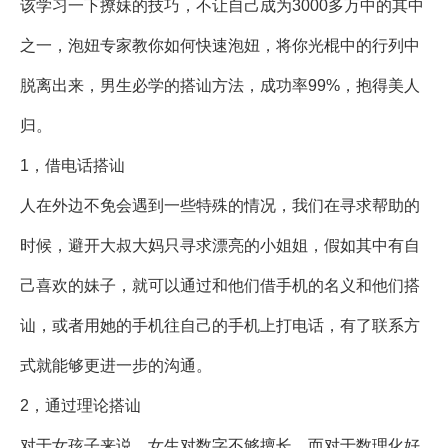
该学习一下撩妹的技巧，不让自己成为3000多万中的其中
之一，
泡妞专家
教你如何
快速泡妞
，将你光棍中的行列中
脱离出来，男生必学的搭讪方法，成功率99%，抱得美人
归。
1，借电话搭讪
人在外边不免会遇到一些特殊的情况，我们在寻求帮助的
时候，避开大叔大妈只寻求漂亮的小姐姐，假如其中有自
己喜欢的妹子，就可以通过和他们借手机的名义和他们搭
讪，或者用她的手机往自己的手机上打电话，有了联系方
式就能够更进一步的沟通。
2，通过理论搭讪
对于女孩子来说，女生对数字不够擅长，而对于数理化好