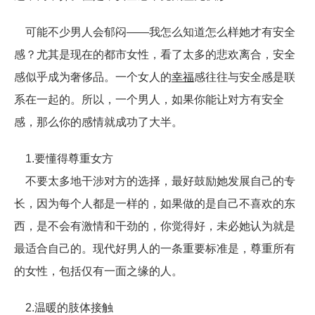
可能不少男人会郁闷——我怎么知道怎么样她才有安全
感？尤其是现在的都市女性，看了太多的悲欢离合，安全
感似乎成为奢侈品。一个女人的
幸福
感往往与安全感是联
系在一起的。所以，一个男人，如果你能让对方有安全
感，那么你的感情就成功了大半。
1.要懂得尊重女方
不要太多地干涉对方的选择，最好鼓励她发展自己的专
长，因为每个人都是一样的，如果做的是自己不喜欢的东
西，是不会有激情和干劲的，你觉得好，未必她认为就是
最适合自己的。现代好男人的一条重要标准是，尊重所有
的女性，包括仅有一面之缘的人。
2.温暖的肢体接触