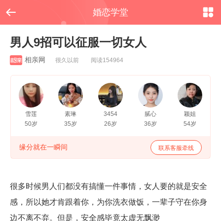


婚恋学堂
男人9招可以征服一切女人
相亲网
很久以前 阅读154964
雪莲
素琳
3454
腻心
颖姐
50岁
35岁
26岁
36岁
54岁
缘分就在一瞬间
联系客服牵线
很多时候男人们都没有搞懂一件事情，女人要的就是安全
感，所以她才肯跟着你，为你洗衣做饭，一辈子守在你身
边不离不弃。但是，安全感毕竟太虚无飘渺