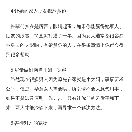
4.让她的家人朋友都欣赏你
长辈们实在是厉害，眼睛超毒，如果你能赢得她家人、
朋友的欣赏，简直就打通了一半。因为女人通常都很容易
被身边的人影响，有赞赏你的人，在很多事情上你都会得
到很多帮助。
5.尽量做到胸襟开阔、宽容
虽然现在很多男人因为原先在家就是小太阳，事事要求
公平，但是，毕竟女人需要哄，所以请不要太意气用事，
如果不是涉及原则，先让步，只有让你们的矛盾平和下
来，两人才能冷静下来，再寻求一个解决方法。
6.善待对方的宠物