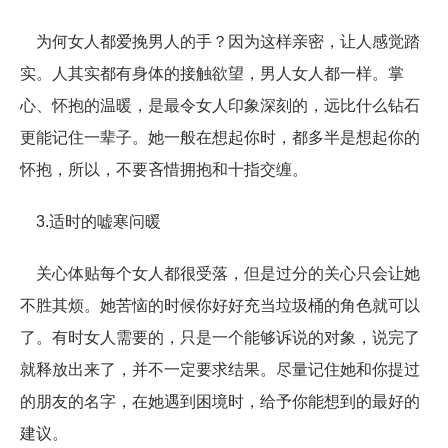
为何女人都爱挽男人的手？因为这样亲密，让人感觉踏
实。人其实都有身体的接触欲望，男人女人都一样。掌
心、怀抱的温暖，是最令女人印象深刻的，远比什么钻石
更能记住一辈子。她一般在想起你时，都多半是想起你的
怀抱，所以，不要吝惜拥抱和十指交缠。
3.适时的嘘寒问暖
关心体贴每个女人都很受落，但是过分的关心只会让她
不胜其烦。她苦恼的时候你好好充当垃圾桶的角色就可以
了。有时女人需要的，只是一个能够诉说的对象，说完了
就释放出来了，并不一定要求结果。尽量记住她和你提过
的朋友的名字，在她遇到困境时，给予你能想到的最好的
建议。