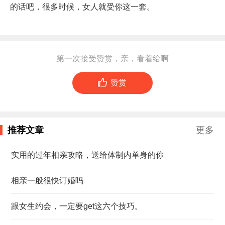
的话吧，很多时候，女人就受你这一套。
第一次接受赞赏，亲，看着给啊

赞赏
推荐文章
更多
实用的过年相亲攻略，送给体制内单身的你
相亲一般很快订婚吗
跟女生约会，一定要get这六个技巧。