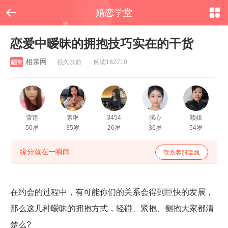


婚恋学堂
恋爱中暧昧的拥抱技巧实在的干货
相亲网
很久以前 阅读162710
雪莲
素琳
3454
腻心
颖姐
50岁
35岁
26岁
36岁
54岁
缘分就在一瞬间
联系客服牵线
在约会的过程中，有可能你们的关系会得到巨快的发展，
那么这几种暧昧的拥抱方式，轻碰、紧抱、侧抱大家都清
楚么?