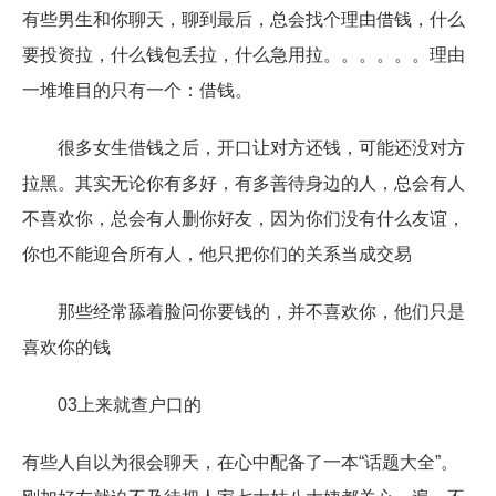
有些男生和你聊天，聊到最后，总会找个理由借钱，什么
要投资拉，什么钱包丢拉，什么急用拉。。。。。。理由
一堆堆目的只有一个：借钱。
很多女生借钱之后，开口让对方还钱，可能还没对方
拉黑。其实无论你有多好，有多善待身边的人，总会有人
不喜欢你，总会有人删你好友，因为你们没有什么友谊，
你也不能迎合所有人，他只把你们的关系当成交易
那些经常舔着脸问你要钱的，并不喜欢你，他们只是
喜欢你的钱
03上来就查户口的
有些人自以为很会聊天，在心中配备了一本“话题大全”。