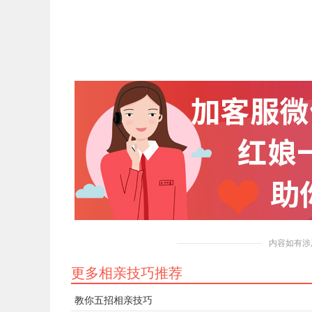
内容如有涉
更多相亲技巧推荐
教你五招相亲技巧