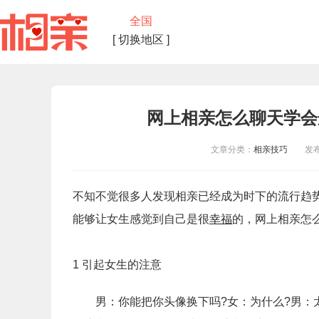
全国
[ 切换地区 ]
网上相亲怎么聊天学会
文章分类：
相亲技巧
发布时间
不知不觉很多人发现相亲已经成为时下的流行趋
能够让女生感觉到自己是很
幸福
的，网上相亲怎
1 引起女生的注意
男：你能把你头像换下吗?女：为什么?男：太