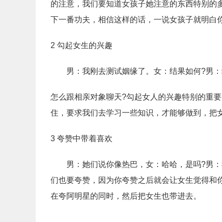
的注意，我们要知道女孩子她注意的东西特别的
下一番功夫，相信这样的话，一说女孩子就明白
2 勾起女生的兴趣
男：我刚去测试姻缘了。女：结果如何?男：
怎么跟相亲对象聊天?勾起女人的兴趣特别的重
住，要求我们去学习一些知识，才能够做到，把
3 夸赞中带着喜欢
男：她们说你像热巴，女：哈哈，是吗?男：我
们也要夸赞，因为你夸赞之后就会让女生觉得和
在夸阿明星的同时，然后把女生也带进去。