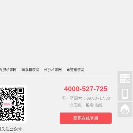
合肥相亲网
南京相亲网
长沙相亲网
东莞相亲网

4000-527-725

周一至周六：09:00~17:30
全国统一服务热线

联系在线客服
码关注公众号