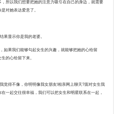
多，所以我们想要把她的注意力吸引在自己的身边，就需要
你是对她表达爱意了。
结果显示你是我的老婆。
要，如果我们能够勾起女生的兴趣，就能够把她的心给留
女生的心给留下来。
觉得不像，你明明像我女朋友!相亲网上聊天?面对女生我
你在一起交往很幸福，我们可以把女生和
明星
联系在一起，