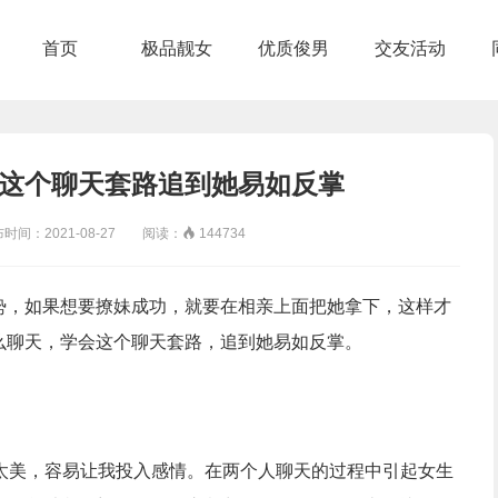
首页
极品靓女
优质俊男
交友活动
这个聊天套路追到她易如反掌
：2021-08-27 阅读：

144734
势，如果想要撩妹成功，就要在相亲上面把她拿下，这样才
么聊天，学会这个聊天套路，追到她易如反掌。
美，容易让我投入感情。在两个人聊天的过程中引起女生