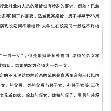
行业对业内人员的婚龄也有特殊的要求。例如：民航
乘务等)因工作需要，适当提高婚龄，男不得早于26周
服满现役期间不准结婚;大学生在校期间一般也不许结
“一男一女”，但是婚姻法多处提到“结婚的男女双
性婚姻，结婚的双方必须为一男一女。
定的不允许结婚的近亲的范围是直系血亲和三代以内
女、祖父母、外祖父母与孙子女、外孙子女等;三代
表兄弟姐妹、伯叔与侄女、姑姑与侄子、舅舅与外甥