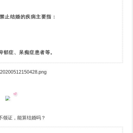
禁止结婚的疾病主要指：
躁抑郁症、呆痴症患者等。
4
不领证，能算结婚吗？