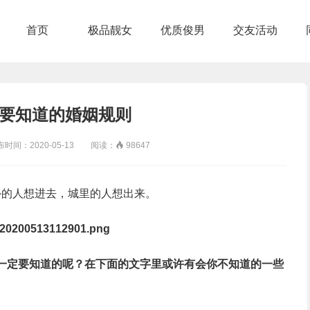
首页
极品靓女
优质俊男
交友活动
要知道的婚姻规则
间：2020-05-13 阅读：

98647
外的人想进去，城里的人想出来。
一定要知道的呢？在下面的文字里或许有会你不知道的一些
。