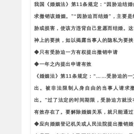
我国《婚姻法》第11条规定：“因胁迫结
求撤销该婚姻。”“因胁迫而结婚”，主要
胁或损害，使该方违背自己意愿而结婚。这
神上的要挟，如以揭露当事人的隐私为要挟
◆只有受胁迫一方有权提出撤销申请
◆一年之内提出申请有效
《婚姻法》第11条规定：“……受胁迫的
出。被非法限制人身自由的当事人请求
出。”过了法定的时间期限，受胁迫方就没
有效存在了。要解除婚姻关系，就只能通过
◆应向婚姻登记机关或人民法院提出撤销婚