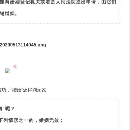
能向婚姻登记机关或者是人民法院提出申请，由它们
销婚姻。
2
功，“结婚”还得判无效
姻”呢？
有下列情形之一的，婚姻无效：