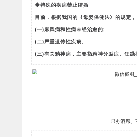
◆特殊的疾病禁止结婚
目前，根据我国的《母婴保健法》的规定，
(一)麻风病和性病未经治愈的;
(二)严重遗传性疾病;
(三)有关精神病，主要指精神分裂症、狂
只办酒席、