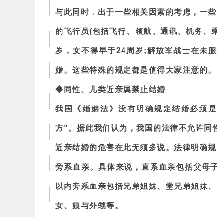
与此同时，出于一些相关因素的考虑，一些
的飞行员(包括飞行、领航、通讯、机务、
岁，女不得早于24周岁;解放军战士在未
婚。这些特殊的规定都是值得大家注意的。
◆同性、几类近亲属禁止结婚
我国《婚姻法》没有明确规定结婚必须是
方”。据此我们认为，我国的法律不允许同
近亲结婚的危害在此无须多说。法律明确规
旁系血亲。具体来说，直系血亲包括父母子
以内旁系血亲包括兄弟姐妹、堂兄弟姐妹、
女、姨与外甥等。