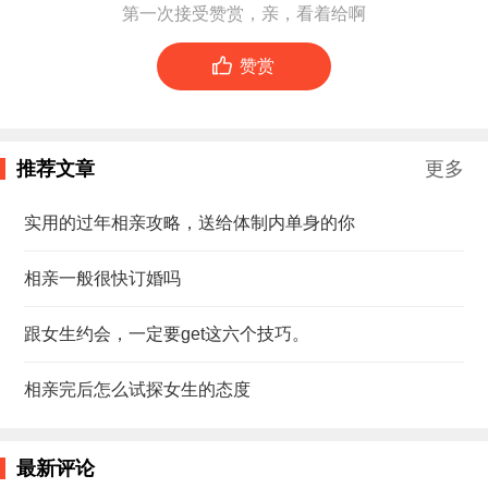
第一次接受赞赏，亲，看着给啊

赞赏
推荐文章
更多
实用的过年相亲攻略，送给体制内单身的你
相亲一般很快订婚吗
跟女生约会，一定要get这六个技巧。
相亲完后怎么试探女生的态度
最新评论