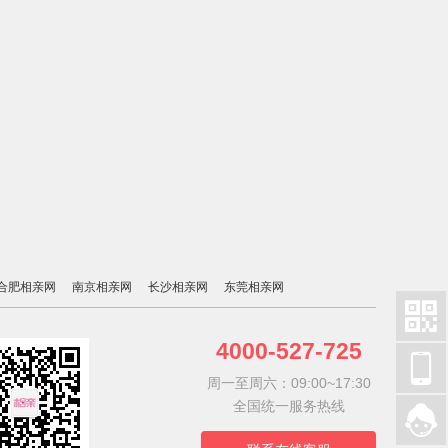
合肥相亲网
南京相亲网
长沙相亲网
东莞相亲网

4000-527-725

周一至周六：09:00~17:30
全国统一服务热线
