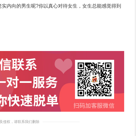
老实内向的男生呢
?
你以真心对待女生，女生总能感觉得到
及侵权，请联系我们删除