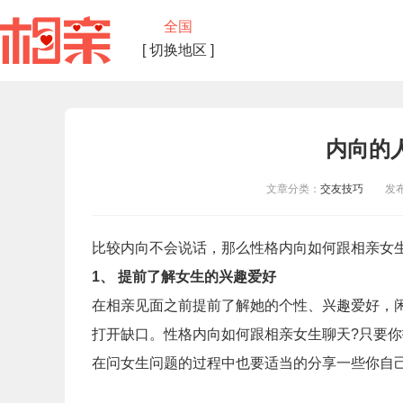
全国
[ 切换地区 ]
内向的
文章分类：
交友技巧
发布时间
比较内向不会说话，那么性格内向如何跟相亲女
1
、 提前了解女生的兴趣爱好
在相亲见面之前提前了解她的个性、兴趣爱好，
打开缺口。性格内向如何跟相亲女生聊天
?
只要你
在问女生问题的过程中也要适当的分享一些你自