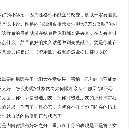
常好的小妙招，因为性格你不能立马改变，所以一定要避免
只是说少说。性格内向如何跟相亲女生聊天
?
怎么做呢
?
你可
，这样做的目的就是在结束后你们都会很兴奋，在人兴奋过
吃点什么，并且很好的接入话题做到完美融合。要是你能在
效果会变得更好。（游乐园、看电影这些项目都可以的）
最重要的原因在于他们太在意结果、害怕自己的内向不能给
不太好。怎么办呢
?
性格内向如何跟相亲女生聊天
?
摆正心
的见面，你们都是普通朋友，把你对普通朋友的那种平常心
友的意思，你有了这种心态，你就会不在乎你们约会的结果
态也就自然的恢复到正常状态了。
还是内向都没有好坏之分，重点在于你的表现是不是符合女