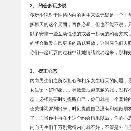
2
、 约会多玩少说
多玩少说对于性格内向的男生来说无疑是一个非
多聊天的这个局面，言多必暴，但也不能不说，
以多安排一些互动性强的或者一起玩的约会方式
的就会激发自己更多的话题释放，这时候你们去
你们一起玩耍的过程中让她情绪跳动起来，那样
3
、 摆正心态
内向男生们之所以担心和相亲女生聊天的问题，
女生留下好印象
……
导致最后越来越紧张，发挥
态，必须是要时刻提醒自己，你们就是一个普通
态关键词罗列出来，时刻提醒自己没有和她做朋
了，而当你不再在乎这个约会结果以后，你的心
内向男生们千万别觉得内向就不好，不管是外向