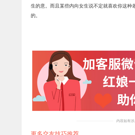
生的意。而且某些内向女生说不定就喜欢你这种
的。
内容如有涉
更多交友技巧推荐