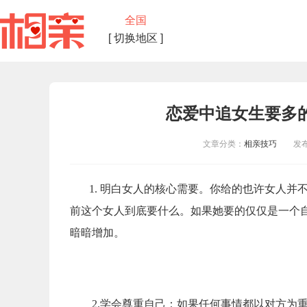
全国
[ 切换地区 ]
恋爱中追女生要多
文章分类：
相亲技巧
发布时间
1. 明白女人的核心需要。你给的也许女人
前这个女人到底要什么。如果她要的仅仅是一个
暗暗增加。
2.学会尊重自己：如果任何事情都以对方为