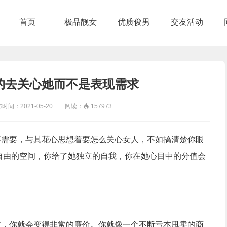
首页
极品靓女
优质俊男
交友活动
的去关心她而不是表现需求
：2021-05-20 阅读：

157973
并不需要，与其花心思想着要怎么关心女人，不如搞清楚你眼
自由的空间，你给了她独立的自我，你在她心目中的分值会
重，你就会变得非常的廉价。你就像一个不断亏本甩卖的商