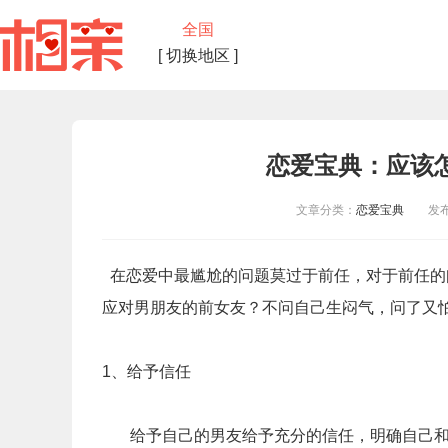
全国
[ 切换地区 ]
恋爱宝典：应该
文章分类：
恋爱宝典
发布时间
在恋爱中最尴尬的问题莫过于前任，对于前任的
应对男朋友的前女友？不问自己生闷气，问了又
1、给予信任
给予自己的男友给予充分的信任，明确自己和