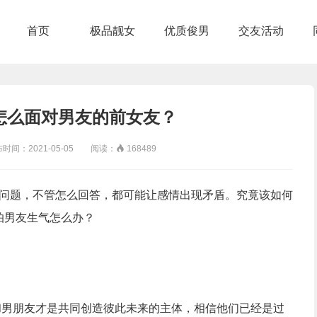
首页
极品靓女
优质俊男
交友活动
怎么面对男友的前女友？
：2021-05-05 阅读：

168489
问题，不管怎么回答，都可能让感情出现矛盾。究竟该如何
怕男友生气怎么办？
男朋友才是共同创造彼此未来的主体，相信他们已经是过