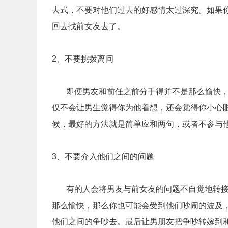
去式，不要对他们过去的好感情太过深究。如果
回去找前女友去了。
2、不要挑拨离间
即便男友和前任之前分手得并不是那么愉快，
仅不会让男生觉得你为他着想，还会觉得你小心
候，最好的方法就是简单应和两句，或者不参与
3、不要介入他们之间的问题
有的人会将男友与前女友的问题不自觉地转接
那么愉快，那么你也可能会受到他们吵闹的波及，
他们之间的争吵去。最后让男朋友把争吵转嫁到