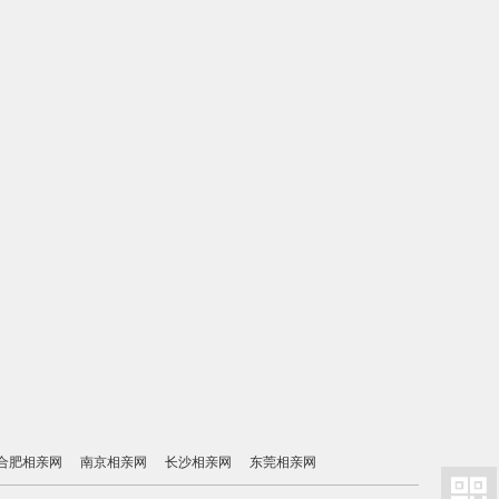
合肥相亲网
南京相亲网
长沙相亲网
东莞相亲网
