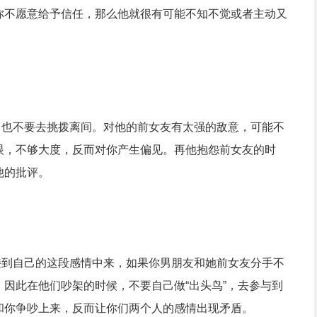
你不愿意给予信任，那么他就很有可能不知不觉或者主动又
也不要去挑拨离间。对他的前女友有太强的敌意，可能不
眼，不够大度，反而对你产生偏见。再他抱怨前女友的时
他的批评。
到自己的这段感情中来，如果你男朋友和她前女友分手不
因此在他们吵架的时候，不要自己做“出头鸟”，去参与到
和你争吵上来，反而让你们两个人的感情出现矛盾。