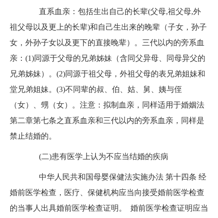
直系血亲：包括生出自己的长辈
(父母,祖父母,外
祖父母以及更上的长辈)和自己生出来的晚辈（子女，孙子
女，外孙子女以及更下的直接晚辈）。三代以内的旁系血
亲：(1)同源于父母的兄弟姊妹（含同父异母、同母异父的
兄弟姊妹）。(2)同源于祖父母，外祖父母的表兄弟姐妹和
堂兄弟姐妹。(3)不同辈的叔、伯、姑、舅、姨与侄
（女）、甥（女）。注意：拟制血亲，同样适用于婚姻法
第二章第七条之直系血亲和三代以内的旁系血亲，同样是
禁止结婚的。
(二)患有医学上认为不应当结婚的疾病
中华人民共和国母婴保健法实施办法
第十四条
经
婚前医学检查，医疗、保健机构应当向接受婚前医学检查
的当事人出具婚前医学检查证明。
婚前医学检查证明应当