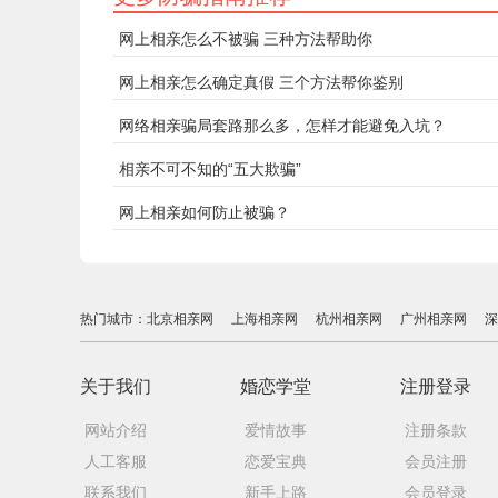
网上相亲怎么不被骗 三种方法帮助你
网上相亲怎么确定真假 三个方法帮你鉴别
网络相亲骗局套路那么多，怎样才能避免入坑？
相亲不可不知的“五大欺骗”
网上相亲如何防止被骗？
热门城市：
北京相亲网
上海相亲网
杭州相亲网
广州相亲网
深
关于我们
婚恋学堂
注册登录
网站介绍
爱情故事
注册条款
人工客服
恋爱宝典
会员注册
联系我们
新手上路
会员登录