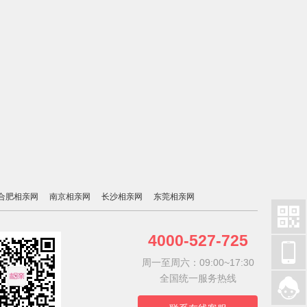
合肥相亲网
南京相亲网
长沙相亲网
东莞相亲网

4000-527-725

周一至周六：09:00~17:30
全国统一服务热线
