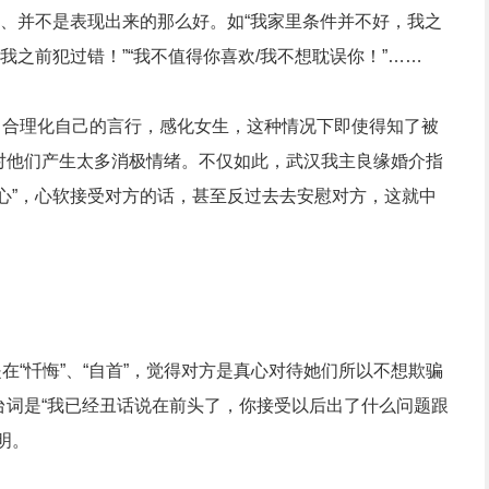
题、并不是表现出来的那么好。如“我家里条件并不好，我之
我之前犯过错！”“我不值得你喜欢/我不想耽误你！”……
合理化自己的言行，感化女生，这种情况下即使得知了被
对他们产生太多消极情绪。不仅如此，武汉我主良缘婚介指
心”，心软接受对方的话，甚至反过去去安慰对方，这就中
“忏悔”、“自首”，觉得对方是真心对待她们所以不想欺骗
台词是“我已经丑话说在前头了，你接受以后出了什么问题跟
明。