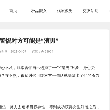
首页
极品靓女
优质俊男
交友活动
警惕对方可能是“渣男”
间：2021-04-07 阅读：

93964
唯恐不及，非常害怕自己选择了一个“渣男”对象，身心受
吗？并不然，很多时候可能对方一句话就暴露出了他的渣男
铺垫、努力去追求目标异性，等到成功获得女生好感之后，