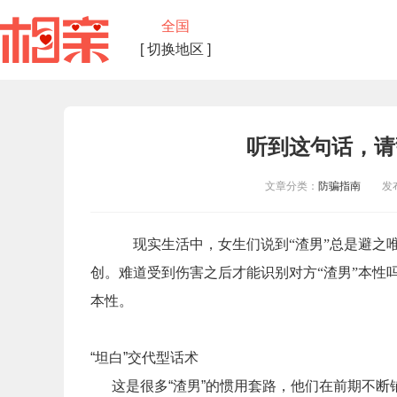
全国
[ 切换地区 ]
听到这句话，请
文章分类：
防骗指南
发布时
现实生活中，女生们说到
“渣男”总是避之
创。难道受到伤害之后才能识别对方“渣男”本性
本性。
“坦白”交代型话术
这是很多“渣男”的惯用套路，他们在前期不断