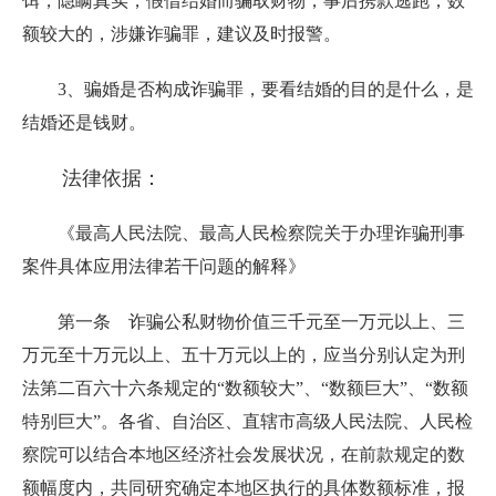
饵，隐瞒真实，假借结婚而骗取财物，事后携款逃跑，数
额较大的，涉嫌诈骗罪，建议及时报警。
3、骗婚是否构成诈骗罪，要看结婚的目的是什么，是
结婚还是钱财。
法律依据：
《最高人民法院、最高人民检察院关于办理诈骗刑事
案件具体应用法律若干问题的解释》
第一条 诈骗公私财物价值三千元至一万元以上、三
万元至十万元以上、五十万元以上的，应当分别认定为刑
法第二百六十六条规定的
“数额较大”、“数额巨大”、“数额
特别巨大”。各省、自治区、直辖市高级人民法院、人民检
察院可以结合本地区经济社会发展状况，在前款规定的数
额幅度内，共同研究确定本地区执行的具体数额标准，报