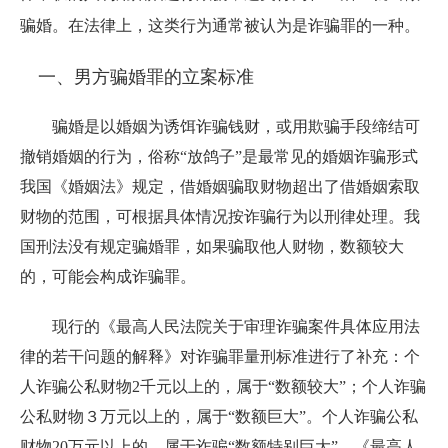
骗婚。在法律上，这类行为通常被认为是诈骗罪的一种。
一、男方骗婚罪的立案标准
骗婚是以婚姻为诱饵诈骗钱财，或用欺骗手段缔结可
撤销婚姻
的行为，俗称
“放鸽子”是最常见的婚姻诈骗形式
我国《婚姻法》规定，借婚姻骗取财物超出了借婚姻索取
财物的范围，可根据具体情况按诈骗行为以刑律处理。我
国刑法没有规定骗婚罪，如果骗取他人财物，数额较大
的，可能会构成诈骗罪。
现行的《最高人民法院关于审理诈骗案件具体应用法
律的若干问题的解释》对诈骗罪量刑
标准进行了补充：个
人诈骗公私财物
2千元以上的，属于“数额较大”；个人诈骗
公私财物３万元以上的，属于“数额巨大”。个人诈骗公私
财物20万元以上的，属于诈骗“数额特别巨大”。《最高人