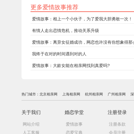
更多爱情故事推荐
爱情故事：相上一个小伙子，为了爱我大胆勇敢一次！
有情人走出恋情危机，推动关系升级
爱情故事：离异女征婚成功，网恋也许没有你想象得那
我终于在对的时间遇到对的人
爱情故事：大龄女能在相亲网找到真爱吗?
热门城市：
北京相亲网
上海相亲网
杭州相亲网
广州相亲网
深
关于我们
婚恋学堂
注册登录
网站介绍
爱情故事
注册条款
人工客服
恋爱宝典
会员注册