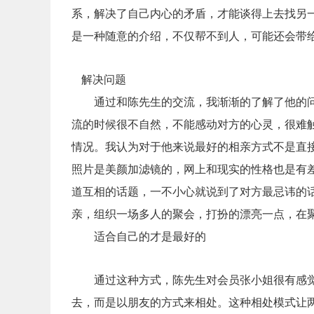
系，解决了自己内心的矛盾，才能谈得上去找另
是一种随意的介绍，不仅帮不到人，可能还会带
解决问题
通过和陈先生的交流，我渐渐的了解了他的问
流的时候很不自然，不能感动对方的心灵，很难
情况。我认为对于他来说最好的相亲方式不是直
照片是美颜加滤镜的，网上和现实的性格也是有
道互相的话题，一不小心就说到了对方最忌讳的
亲，组织一场多人的聚会，打扮的漂亮一点，在
适合自己的才是最好的
通过这种方式，陈先生对会员张小姐很有感觉
去，而是以朋友的方式来相处。这种相处模式让