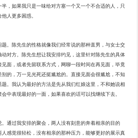
一半，如果我只是一味给对方塞一个又一个不合适的人，只
给他人更多困惑。
题。陈先生的性格就像我们经常说的那种直男，与女士交
触动对方。陈先生想让我安排约见，这里针对陈先生的具体
接见面，或者先留联系方式，网聊一段时间在再见面，毕竟
差别的，万一见光死还挺尴尬的。直接见面会很尴尬，不知
话题。我认为最好的方法是先从我们红娘这里，不和她说相
聚会中表现最好的一面，如果喜欢的话可以找继续下去。
。通过我安排的聚会，两人没有刻意的奔着相亲的目的
两人感觉很轻松，没有相亲的那种压力，能够更好的展示真