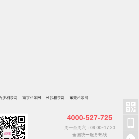
合肥相亲网
南京相亲网
长沙相亲网
东莞相亲网

4000-527-725

周一至周六：09:00~17:30
全国统一服务热线