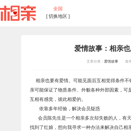
全国
[ 切换地区 ]
爱情故事：相亲也
文章分类：
爱情故事
发布时间
相亲也要有爱情。可能见面后互相觉得条件不
亲可能保证了物质条件、外貌各种外部因素，可
互相有感觉，彼此相爱的。
依靠多年经验，解决会员疑惑
会员陈先生是一个相亲多次却失败的人，有
找到了红娘，想向我寻求一种办法来解决自己相