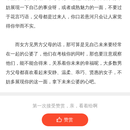
妨展现一下自己的事业呀，或者成熟魅力的一面，不要过
于花言巧语，父母都是过来人，你口若悬河只会让人家觉
得你华而不实。
而女方见男方父母的话，那可算是见自己未来要经常
在一起的公婆了，他们在考核你的同时，那也要注意观察
他们，能不能合得来，关系着你未来的幸福呢，大多数男
方父母都喜欢看起来安静、温柔、乖巧、贤惠的女子，不
妨多展现你的这一面，拿下未来公婆的心吧。
第一次接受赞赏，亲，看着给啊

赞赏