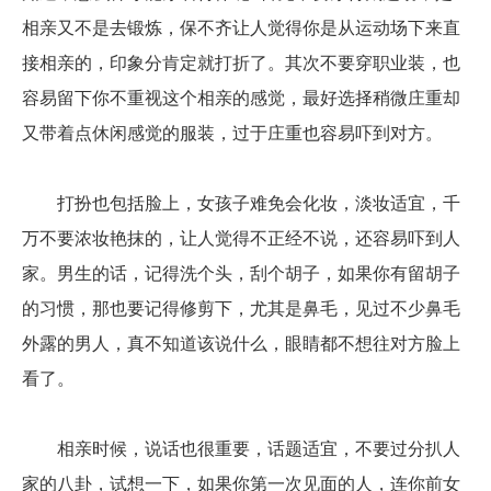
相亲又不是去锻炼，保不齐让人觉得你是从运动场下来直
接相亲的，印象分肯定就打折了。其次不要穿职业装，也
容易留下你不重视这个相亲的感觉，最好选择稍微庄重却
又带着点休闲感觉的服装，过于庄重也容易吓到对方。
打扮也包括脸上，女孩子难免会化妆，淡妆适宜，千
万不要浓妆艳抹的，让人觉得不正经不说，还容易吓到人
家。男生的话，记得洗个头，刮个胡子，如果你有留胡子
的习惯，那也要记得修剪下，尤其是鼻毛，见过不少鼻毛
外露的男人，真不知道该说什么，眼睛都不想往对方脸上
看了。
相亲时候，说话也很重要，话题适宜，不要过分扒人
家的八卦，试想一下，如果你第一次见面的人，连你前女