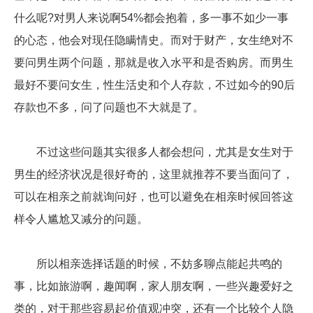
什么呢?对男人来说啊54%都会抱着，多一事不如少一事
的心态，他会对现任隐瞒情史。而对于财产，女生绝对不
要问男生两个问题，那就是收入水平和是否购房。而男生
最好不要问女生，性生活史和个人存款，不过如今的90后
存款也不多，问了问题也不大就是了。
不过这些问题其实很多人都会想问，尤其是女生对于
男生的经济状况是很好奇的，这里就推荐不要当面问了，
可以在相亲之前就询问好，也可以避免在相亲时候回答这
样令人尴尬又减分的问题。
所以相亲选择话题的时候，不妨多聊点能起共鸣的
事，比如旅游啊，趣闻啊，家人朋友啊，一些兴趣爱好之
类的，对于那些容易起价值观冲突，还有一个比较个人隐