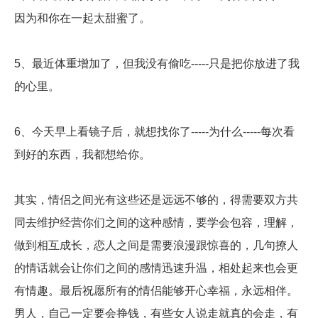
因为和你在一起太甜蜜了。
5、最近体重增加了，但我没有偷吃-----只是把你放进了我
的心里。
6、今天早上看镜子后，就想找你了-----为什么-----每次看
到好的东西，我都想给你。
其实，情侣之间光有这些还是远远不够的，得需要双方共
同去维护经营你们之间的这种感情，要学会包容，理解，
做到相互成长，恋人之间是需要浪漫跟惊喜的，几句撩人
的情话就会让你们之间的感情迅速升温，相处起来也会更
有情趣。最后祝愿所有的情侣能够开心幸福，永远相伴。
男人，自己一定要会挣钱，有些女人说走就真的会走，有