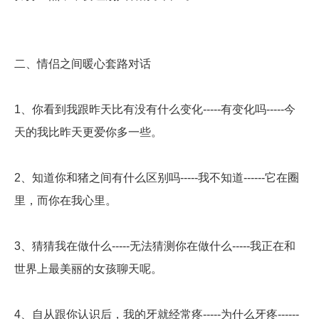
二、情侣之间暖心套路对话
1、你看到我跟昨天比有没有什么变化-----有变化吗-----今
天的我比昨天更爱你多一些。
2、知道你和猪之间有什么区别吗-----我不知道------它在圈
里，而你在我心里。
3、猜猜我在做什么-----无法猜测你在做什么-----我正在和
世界上最美丽的女孩聊天呢。
4、自从跟你认识后，我的牙就经常疼-----为什么牙疼------