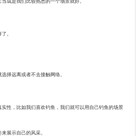
它当成是我们比较熟悉的一个场景就好。
样了。
就选择远离或者不去接触网络。
真实性，比如我们喜欢钓鱼，我们就可以用自己钓鱼的场景
姿来展示自己的风采。