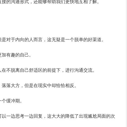
直接的沟通形式，还能够帮助我们更快地互相了解。
但是对于内向的人而言，这无疑是一个脱单的好渠道。
更加有趣的自己。
人在不脱离自己舒适区的前提下，进行沟通交流。
，落落大方，但是在现实中却恰恰相反。
一个缓冲期。
可以一边思考一边回复，这大大的降低了出现尴尬局面的次