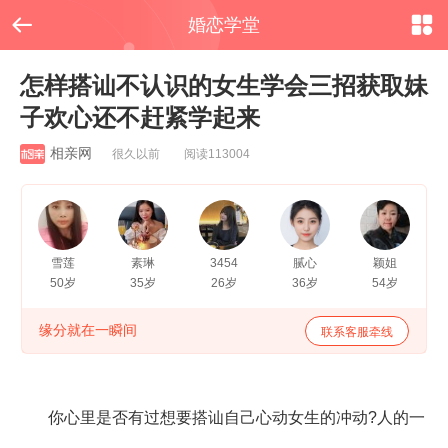


婚恋学堂
怎样搭讪不认识的女生学会三招获取妹
子欢心还不赶紧学起来
相亲网
很久以前 阅读113004
雪莲
素琳
3454
腻心
颖姐
50岁
35岁
26岁
36岁
54岁
缘分就在一瞬间
联系客服牵线
你心里是否有过想要搭讪自己心动女生的冲动?人的一