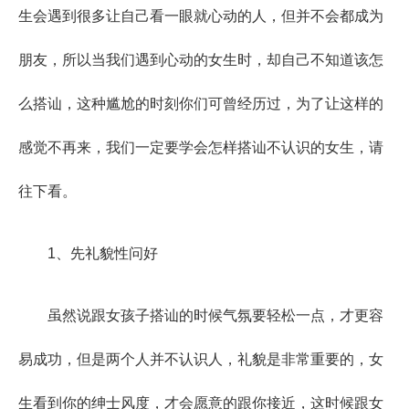
生会遇到很多让自己看一眼就心动的人，但并不会都成为
朋友，所以当我们遇到心动的女生时，却自己不知道该怎
么搭讪，这种尴尬的时刻你们可曾经历过，为了让这样的
感觉不再来，我们一定要学会怎样搭讪不认识的女生，请
往下看。
1、先礼貌性问好
虽然说跟女孩子搭讪的时候气氛要轻松一点，才更容
易成功，但是两个人并不认识人，礼貌是非常重要的，女
生看到你的绅士风度，才会愿意的跟你接近，这时候跟女