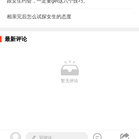
跟女生约会，一定要get这六个技巧。
相亲完后怎么试探女生的态度
最新评论

暂无评论


写评论
