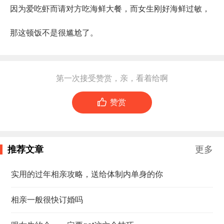
因为爱吃虾而请对方吃海鲜大餐，而女生刚好海鲜过敏，
那这顿饭不是很尴尬了。
第一次接受赞赏，亲，看着给啊

赞赏
推荐文章
更多
实用的过年相亲攻略，送给体制内单身的你
相亲一般很快订婚吗